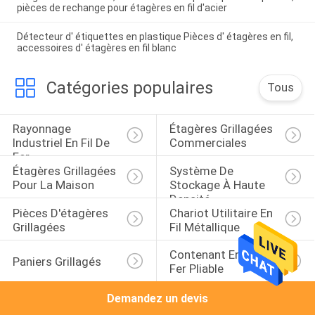
pièces de rechange pour étagères en fil d'acier
Détecteur d' étiquettes en plastique Pièces d' étagères en fil,
accessoires d' étagères en fil blanc
Catégories populaires
Tous
Rayonnage 
Étagères Grillagées 
Industriel En Fil De 
Commerciales
Fer
Étagères Grillagées 
Système De 
Pour La Maison
Stockage À Haute 
Densité
Pièces D'étagères 
Chariot Utilitaire En 
Grillagées
Fil Métallique
Contenant En Fil De 
Paniers Grillagés
Fer Pliable
Demandez un devis