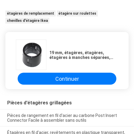
étagères de remplacement
étagère sur roulettes
chevilles d'étagère Ikea
19 mm, étagères, étagères,
étagères à manches séparées,
verrouillage métallique, rack de
verrouillage en plastique.
Continuer
Pièces d'étagères grillagées
Pièces de rangement en fil d'acier au carbone Post Insert
Connector Facile à assembler sans outils
Étagères en fil d'acier, revêtements en plastique transparent,