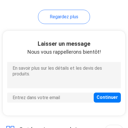
20
Regardez plus
Étagères inclinées
en fil métallique
Laisser un message
Nous vous rappellerons bientôt!
88
Rayonnage de
grande envergure