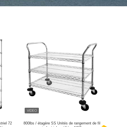
triel 72
800lbs / étagère SS Unités de rangement de fil