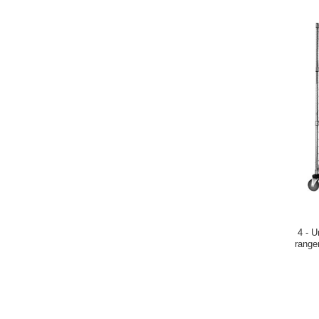
4 - U
range