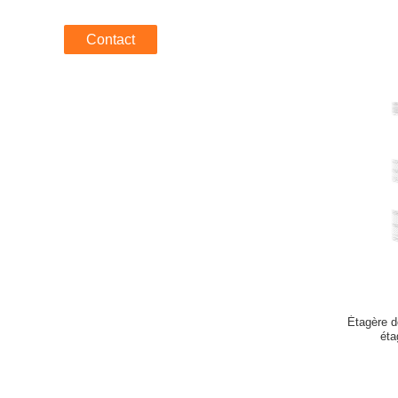
Contact
Étagère d
éta