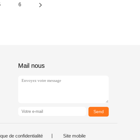
5
6
Mail nous
Send
ique de confidentialité
Site mobile