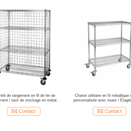
nité de rangement en fil de fer de
Chariot utilitaire en fil métallique 
ment / rack de stockage en métal
personnalisée avec roues / Étagèr
organisateur durable
métallique ESD à 3 niveau
Contact
Contact