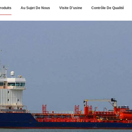
roduits
Au Sujet De Nous
Visite D'usine
Contrôle De Qualité