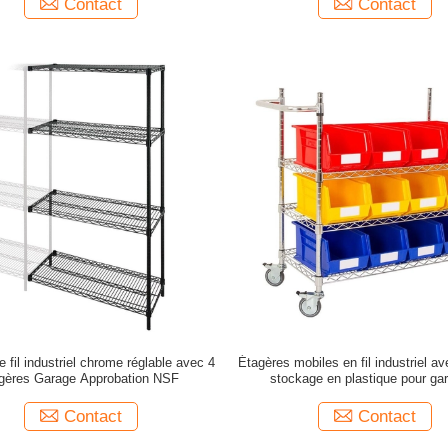
Contact
Contact
e fil industriel chrome réglable avec 4
Étagères mobiles en fil industriel a
gères Garage Approbation NSF
stockage en plastique pour ga
Contact
Contact