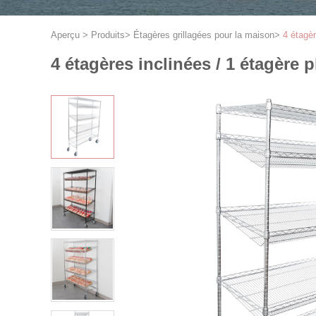
Aperçu
>
Produits
>
Étagères grillagées pour la maison
>
4 étagèr
4 étagères inclinées / 1 étagère p