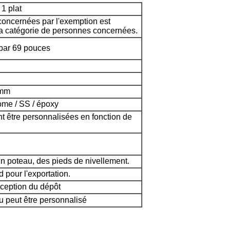
 1 plat
oncernées par l'exemption est
la catégorie de personnes concernées.
par 69 pouces
 mm
me / SS / époxy
t être personnalisées en fonction de
un poteau, des pieds de nivellement.
 pour l'exportation.
éception du dépôt
 ou peut être personnalisé