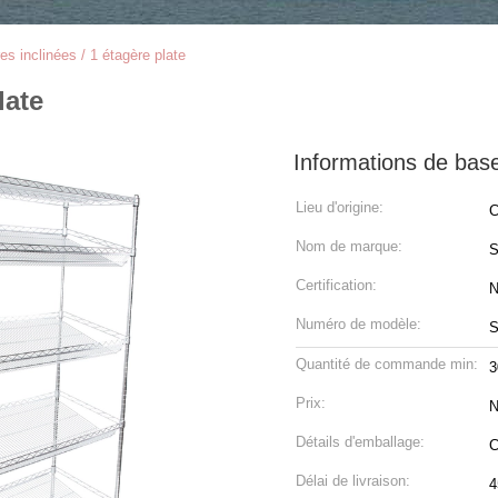
es inclinées / 1 étagère plate
late
Informations de bas
Lieu d'origine:
C
Nom de marque:
S
Certification:
Numéro de modèle:
S
Quantité de commande min:
3
Prix:
N
Détails d'emballage:
C
Délai de livraison:
4