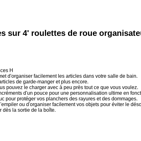
 sur 4' roulettes de roue organisateu
uces H
t d'organiser facilement les articles dans votre salle de bain.
 articles de garde-manger et plus encore.
vous pouvez le charger avec à peu près tout ce que vous voulez.
ncréments d'un pouce pour une personnalisation ultime en fonct
ouc pour protéger vos planchers des rayures et des dommages.
empiler ou d'organiser facilement vos objets pour éviter le déso
dès la sortie de la boîte.