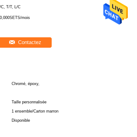
/C, T/T, L/C
0,000SETS/mois
Contactez
Chromé, époxy,
Taille personnalisée
1 ensemble/Carton marron
Disponible