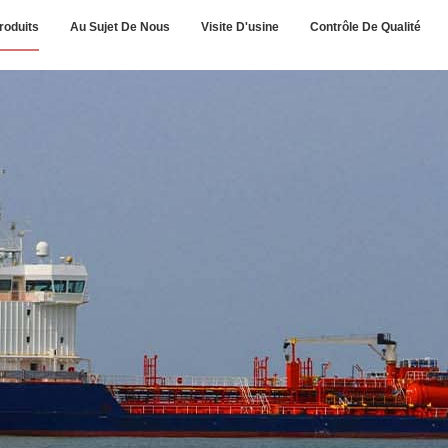
roduits
Au Sujet De Nous
Visite D'usine
Contrôle De Qualité