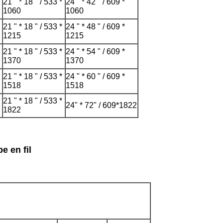
21 " * 18 " / 533 *
24 " * 42 " / 609 *
1060
1060
21 " * 18 " / 533 *
24 " * 48 " / 609 *
1215
1215
21 " * 18 " / 533 *
24 " * 54 " / 609 *
1370
1370
21 " * 18 " / 533 *
24 " * 60 " / 609 *
1518
1518
21 " * 18 " / 533 *
24" * 72" / 609*1822
1822
e en fil