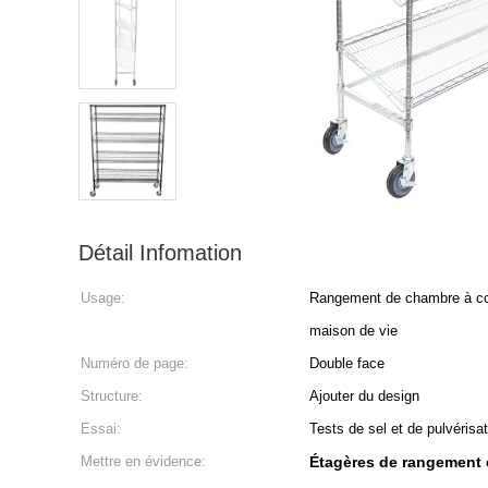
Détail Infomation
Usage:
Rangement de chambre à cou
maison de vie
Numéro de page:
Double face
Structure:
Ajouter du design
Essai:
Tests de sel et de pulvérisa
Mettre en évidence:
Étagères de rangement e