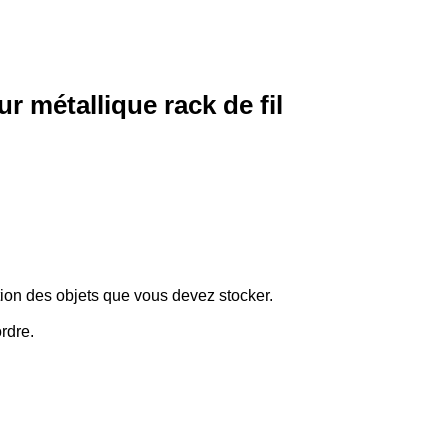
r métallique rack de fil
ion des objets que vous devez stocker.
rdre.