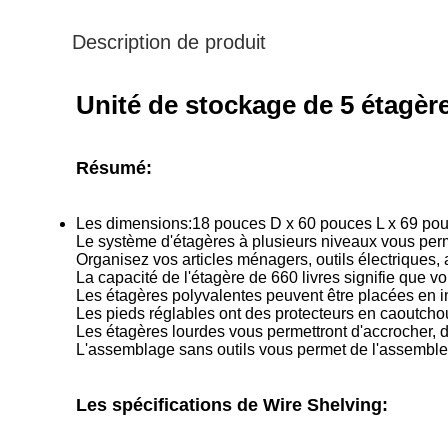
Description de produit
Unité de stockage de 5 étagères
Résumé:
Les dimensions:
18 pouces D x 60 pouces L x 69 po
Le système d'étagères à plusieurs niveaux vous perme
Organisez vos articles ménagers, outils électriques,
La capacité de l'étagère de 660 livres signifie que 
Les étagères polyvalentes peuvent être placées en i
Les pieds réglables ont des protecteurs en caoutch
Les étagères lourdes vous permettront d'accrocher, d'
L'assemblage sans outils vous permet de l'assembler 
Les spécifications de Wire Shelving: