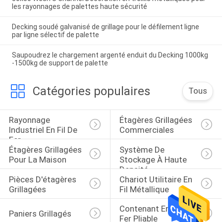
les rayonnages de palettes haute sécurité
Decking soudé galvanisé de grillage pour le défilement ligne
par ligne sélectif de palette
Saupoudrez le chargement argenté enduit du Decking 1000kg
-1500kg de support de palette
Catégories populaires
Tous
Rayonnage 
Étagères Grillagées 
Industriel En Fil De 
Commerciales
Fer
Étagères Grillagées 
Système De 
Pour La Maison
Stockage À Haute 
Densité
Pièces D'étagères 
Chariot Utilitaire En 
Grillagées
Fil Métallique
Contenant En Fil De 
Paniers Grillagés
Fer Pliable