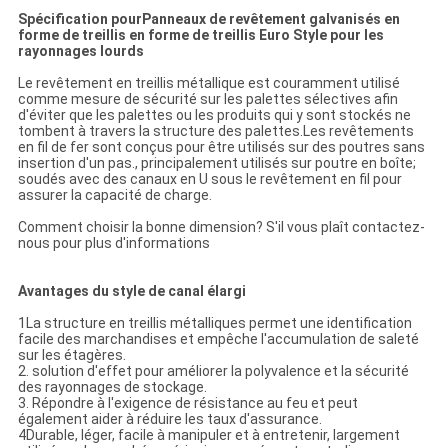
Spécification pour
Panneaux de revêtement galvanisés en
forme de treillis en forme de treillis Euro Style pour les
rayonnages lourds
Le revêtement en treillis métallique est couramment utilisé
comme mesure de sécurité sur les palettes sélectives afin
d'éviter que les palettes ou les produits qui y sont stockés ne
tombent à travers la structure des palettes.Les revêtements
en fil de fer sont conçus pour être utilisés sur des poutres sans
insertion d'un pas., principalement utilisés sur poutre en boîte;
soudés avec des canaux en U sous le revêtement en fil pour
assurer la capacité de charge.
Comment choisir la bonne dimension? S'il vous plaît contactez-
nous pour plus d'informations
Avantages du style de canal élargi
1La structure en treillis métalliques permet une identification
facile des marchandises et empêche l'accumulation de saleté
sur les étagères.
2. solution d'effet pour améliorer la polyvalence et la sécurité
des rayonnages de stockage.
3. Répondre à l'exigence de résistance au feu et peut
également aider à réduire les taux d'assurance.
4Durable, léger, facile à manipuler et à entretenir, largement