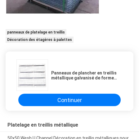
panneaux de platelage en treillis
Décoration des étagères à palettes
Panneaux de plancher en treillis
métallique galvanisé de forme
évasée, style Euro, système RAL
Continuer
Platelage en treillis métallique
50x50 Wesh U Channel Décoration en treillis métalliques pour