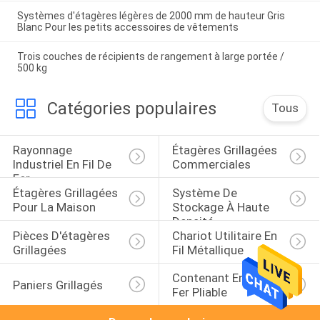
Systèmes d'étagères légères de 2000 mm de hauteur Gris
Blanc Pour les petits accessoires de vêtements
Trois couches de récipients de rangement à large portée /
500 kg
Catégories populaires
Tous
Rayonnage 
Étagères Grillagées 
Industriel En Fil De 
Commerciales
Fer
Étagères Grillagées 
Système De 
Pour La Maison
Stockage À Haute 
Densité
Pièces D'étagères 
Chariot Utilitaire En 
Grillagées
Fil Métallique
Contenant En Fil De 
Paniers Grillagés
Fer Pliable