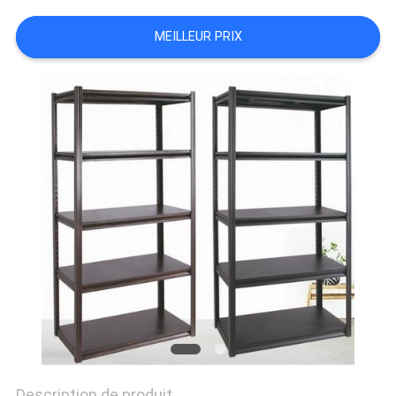
SITE
MEILLEUR PRIX
PRIVACY
POLICY
Description de produit