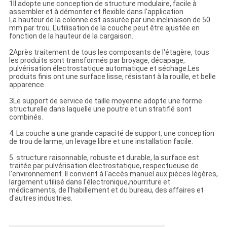
1Il adopte une conception de structure modulaire, facile à
assembler et à démonter et flexible dans l'application.
La hauteur de la colonne est assurée par une inclinaison de 50
mm par trou. L'utilisation de la couche peut être ajustée en
fonction de la hauteur de la cargaison.
2Après traitement de tous les composants de l'étagère, tous
les produits sont transformés par broyage, décapage,
pulvérisation électrostatique automatique et séchage.Les
produits finis ont une surface lisse, résistant à la rouille, et belle
apparence.
3Le support de service de taille moyenne adopte une forme
structurelle dans laquelle une poutre et un stratifié sont
combinés.
4. La couche a une grande capacité de support, une conception
de trou de larme, un levage libre et une installation facile.
5. structure raisonnable, robuste et durable, la surface est
traitée par pulvérisation électrostatique, respectueuse de
l'environnement. Il convient à l'accès manuel aux pièces légères,
largement utilisé dans l'électronique,nourriture et
médicaments, de l'habillement et du bureau, des affaires et
d'autres industries.