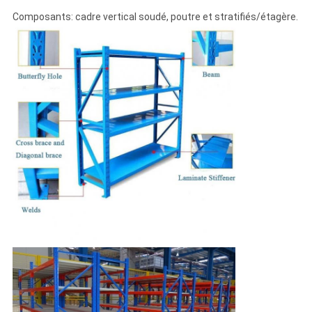
Composants: cadre vertical soudé, poutre et stratifiés/étagère.