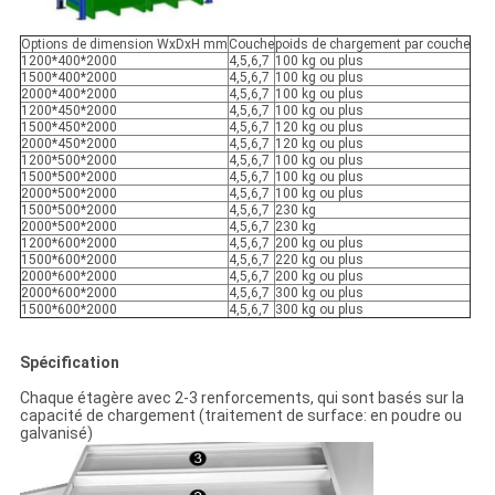
Options de dimension WxDxH mm
Couche
poids de chargement par couche
1200*400*2000
4,5,6,7
100 kg ou plus
1500*400*2000
4,5,6,7
100 kg ou plus
2000*400*2000
4,5,6,7
100 kg ou plus
1200*450*2000
4,5,6,7
100 kg ou plus
1500*450*2000
4,5,6,7
120 kg ou plus
2000*450*2000
4,5,6,7
120 kg ou plus
1200*500*2000
4,5,6,7
100 kg ou plus
1500*500*2000
4,5,6,7
100 kg ou plus
2000*500*2000
4,5,6,7
100 kg ou plus
1500*500*2000
4,5,6,7
230 kg
2000*500*2000
4,5,6,7
230 kg
1200*600*2000
4,5,6,7
200 kg ou plus
1500*600*2000
4,5,6,7
220 kg ou plus
2000*600*2000
4,5,6,7
200 kg ou plus
2000*600*2000
4,5,6,7
300 kg ou plus
1500*600*2000
4,5,6,7
300 kg ou plus
Spécification
Chaque étagère avec 2-3 renforcements, qui sont basés sur la
capacité de chargement (traitement de surface: en poudre ou
galvanisé)