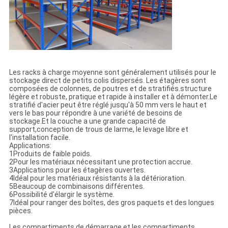
Les racks à charge moyenne sont généralement utilisés pour le
stockage direct de petits colis dispersés. Les étagères sont
composées de colonnes, de poutres et de stratifiés.structure
légère et robuste, pratique et rapide à installer et à démonter.Le
stratifié d'acier peut être réglé jusqu'à 50 mm vers le haut et
vers le bas pour répondre à une variété de besoins de
stockage.Et la couche a une grande capacité de
support,conception de trous de larme, le levage libre et
l'installation facile.
Applications:
1Produits de faible poids.
2Pour les matériaux nécessitant une protection accrue.
3Applications pour les étagères ouvertes.
4Idéal pour les matériaux résistants à la détérioration.
5Beaucoup de combinaisons différentes.
6Possibilité d'élargir le système.
7Idéal pour ranger des boîtes, des gros paquets et des longues
pièces.
Les compartiments de démarrage et les compartiments