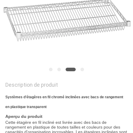
SITE
PRIVACY
POLICY
Description de produit
Systèmes d'étagères en fil chromé inclinées avec bacs de rangement
en plastique transparent
Aperçu du produit
Cette étagère en fil incliné est livrée avec des bacs de
rangement en plastique de toutes tailles et couleurs pour des
capacités d'organisation incroyables. Les étagères inclinées sont