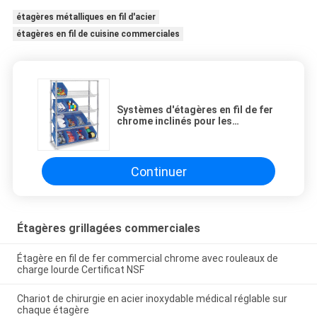
étagères métalliques en fil d'acier
étagères en fil de cuisine commerciales
Systèmes d'étagères en fil de fer
chrome inclinés pour les
commerces intérieurs
Continuer
Étagères grillagées commerciales
Étagère en fil de fer commercial chrome avec rouleaux de
charge lourde Certificat NSF
Chariot de chirurgie en acier inoxydable médical réglable sur
chaque étagère