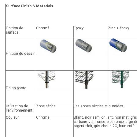
Surface Finish & Materials
Finition de
Chromé
Époxy
Zinc + époxy
surface
Finition du dessin
Finish photo
Utilisation de
Zone sèche
Les zones sèches et humides
l'environnement
Couleur
Chromé
Blanc, noir semi-brillant, noir mat, gris
carbone, vert foncé, bleu foncé, argent
argent clair, gris chaud 2C, brun café