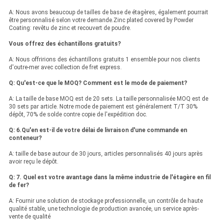
A: Nous avons beaucoup de tailles de base de étagères, également pourrait
être personnalisé selon votre demande.Zinc plated covered by Powder
Coating: revêtu de zinc et recouvert de poudre.
Vous offrez des échantillons gratuits?
A: Nous offririons des échantillons gratuits 1 ensemble pour nos clients
d'outre-mer avec collection de fret express.
Q: Qu'est-ce que le MOQ? Comment est le mode de paiement?
A: La taille de base MOQ est de 20 sets. La taille personnalisée MOQ est de
30 sets par article. Notre mode de paiement est généralement T/T 30%
dépôt, 70% de solde contre copie de l'expédition doc.
Q: 6.Qu'en est-il de votre délai de livraison d'une commande en
conteneur?
A: taille de base autour de 30 jours, articles personnalisés 40 jours après
avoir reçu le dépôt.
Q: 7. Quel est votre avantage dans la même industrie de l'étagère en fil
de fer?
A: Fournir une solution de stockage professionnelle, un contrôle de haute
qualité stable, une technologie de production avancée, un service après-
vente de qualité