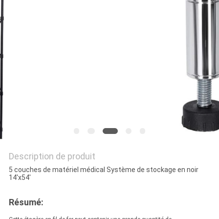
SITE
PRIVACY
POLICY
Description de produit
5 couches de matériel médical Système de stockage en noir
14'x54'
Résumé: