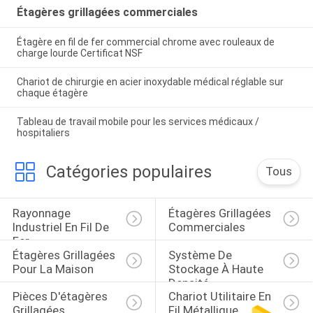
Étagères grillagées commerciales
Étagère en fil de fer commercial chrome avec rouleaux de
charge lourde Certificat NSF
Chariot de chirurgie en acier inoxydable médical réglable sur
chaque étagère
Tableau de travail mobile pour les services médicaux /
hospitaliers
Catégories populaires
Tous
Rayonnage 
Étagères Grillagées 
Industriel En Fil De 
Commerciales
Fer
Étagères Grillagées 
Système De 
Pour La Maison
Stockage À Haute 
Densité
Pièces D'étagères 
Chariot Utilitaire En 
Grillagées
Fil Métallique