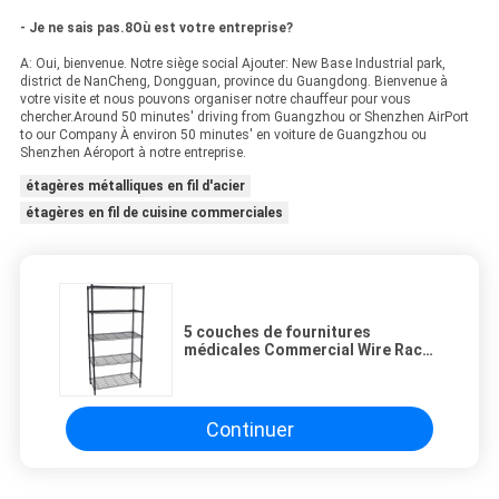
- Je ne sais pas.8Où est votre entreprise?
A: Oui, bienvenue. Notre siège social Ajouter: New Base Industrial park,
district de NanCheng, Dongguan, province du Guangdong. Bienvenue à
votre visite et nous pouvons organiser notre chauffeur pour vous
chercher.Around 50 minutes' driving from Guangzhou or Shenzhen AirPort
to our Company À environ 50 minutes' en voiture de Guangzhou ou
Shenzhen Aéroport à notre entreprise.
étagères métalliques en fil d'acier
étagères en fil de cuisine commerciales
5 couches de fournitures
médicales Commercial Wire Rack
Storage System en noir 14'x54'
Continuer