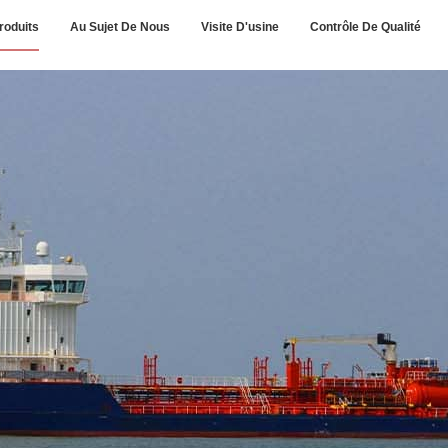
roduits
Au Sujet De Nous
Visite D'usine
Contrôle De Qualité