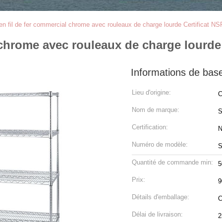
en fil de fer commercial chrome avec rouleaux de charge lourde Certificat NS
 chrome avec rouleaux de charge lourde
Informations de bas
Lieu d'origine:
C
Nom de marque:
S
Certification:
Numéro de modèle:
S
Quantité de commande min:
5
Prix:
9
Détails d'emballage:
C
Délai de livraison:
2