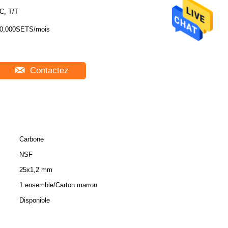
C, T/T
0,000SETS/mois
Contactez
Carbone
NSF
25x1,2 mm
1 ensemble/Carton marron
Disponible