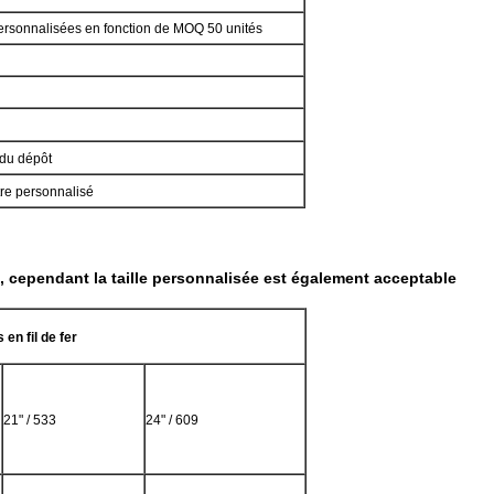
personnalisées en fonction de MOQ 50 unités
 du dépôt
être personnalisé
, cependant la taille personnalisée est également acceptable
en fil de fer
21" / 533
24" / 609