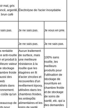
oir mat, gris
oncé, argenté,
Électrolyse de l'acier inoxydable
, brun café
 sais pas.
Je ne sais pas.
Je vous en prie.
Je ne sais pas.
Je ne sais pas.
us rentable
Aucun traitement
e anti-rouille
de surface, mais
100% sans
on et produit à
une meilleure
rouille, les
illeure valeur
résistance à la
meilleurs
le stockage
rouille que les
produits pour
ambre froide
étagères en fil
l'utilisation de
 aussi des
d'acier zincées et
stockage de
 web
recouvertes d'un
nourriture en
alisés dans
revêtement époxy,
chambre froide
ironnement.
utilisées dans les
et de stockage
 coûte qu'un
chambres froides,
de soins de
les entrepôts
santé, etc. qui a
a beaucoup de
alimentaires et les
des demandes
its pour
soins de santé,