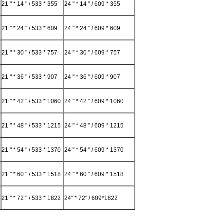
21 " * 14 " / 533 * 355
24 " * 14 " / 609 * 355
21 " * 24 " / 533 * 609
24 " * 24 " / 609 * 609
21 " * 30 " / 533 * 757
24 " * 30 " / 609 * 757
21 " * 36 " / 533 * 907
24 " * 36 " / 609 * 907
21 " * 42 " / 533 * 1060
24 " * 42 " / 609 * 1060
21 " * 48 " / 533 * 1215
24 " * 48 " / 609 * 1215
21 " * 54 " / 533 * 1370
24 " * 54 " / 609 * 1370
21 " * 60 " / 533 * 1518
24 " * 60 " / 609 * 1518
21 " * 72 " / 533 * 1822
24" * 72" / 609*1822