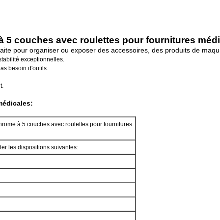
 5 couches avec roulettes pour fournitures médi
aite pour organiser ou exposer des accessoires, des produits de maquill
stabilité exceptionnelles.
s besoin d'outils.
t.
médicales:
hrome à 5 couches avec roulettes pour fournitures
r les dispositions suivantes: