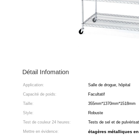
Détail Infomation
Application:
Salle de drogue, hôpital
Capacité de poids:
Facultatif
Taille:
355mm*1370mm*1518mm
Style:
Robuste
Test de couleur 24 heures:
Tests de sel et de pulvérisa
Mettre en évidence:
étagères métalliques en f